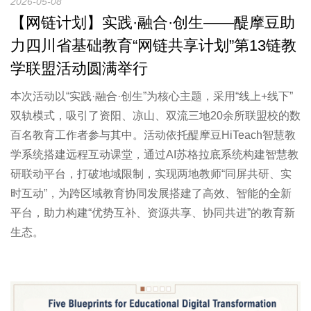
2026-05-08
【网链计划】实践·融合·创生——醍摩豆助
力四川省基础教育“网链共享计划”第13链教
学联盟活动圆满举行
本次活动以“实践·融合·创生”为核心主题，采用“线上+线下”
双轨模式，吸引了资阳、凉山、双流三地20余所联盟校的数
百名教育工作者参与其中。活动依托醍摩豆HiTeach智慧教
学系统搭建远程互动课堂，通过AI苏格拉底系统构建智慧教
研联动平台，打破地域限制，实现两地教师“同屏共研、实
时互动”，为跨区域教育协同发展搭建了高效、智能的全新
平台，助力构建“优势互补、资源共享、协同共进”的教育新
生态。