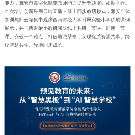
能力，雅安市数字化赋能教师能力提升专题培训如期举行。
本次培训创新采用云端直播 + 线上同步教研模式，雅安全体
参训教师云端集中观摩西南财经大学附属实验小学优质课例
展示，并与西财附小教研团队线上共研一节课、同评一节
课、齐破一个难点，打破地域壁垒，实现优质资源共享、跨
校智慧共生、异地同步成长。