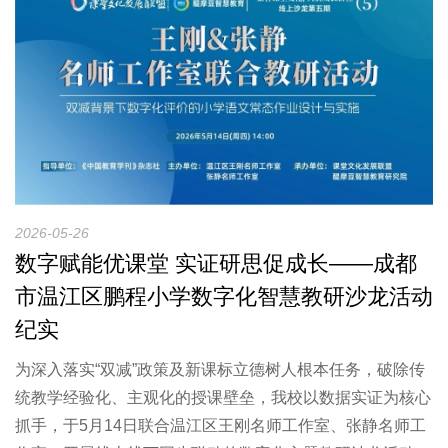
2026-05-26
数字赋能优课堂 实证研思促成长——成都
市温江区鹏程小学数字化智慧教研沙龙活动
纪实
为深入落实“双减”政策及新课标立德树人根本任务，破除传
统教学经验化、主观化的授课壁垒，我校以数据实证为核心
抓手，于5月14日联合温江区王刚名师工作室、张静名师工