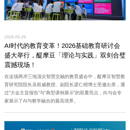
2026-05-29
AI时代的教育变革！2026基础教育研讨会
盛大举行，醍摩豆「理论与实践」双剑合璧
震撼现场！
在这场两岸三地顶尖智慧交融的教育盛会中，醍摩豆智慧教
育研究院院长吴权威教授、副院长梁仁楷博士受邀出席，通
过“大会主旨报告”与“典型课例展示”的双重亮点，向与会专
家展示了AI与教学融合的最高境界。