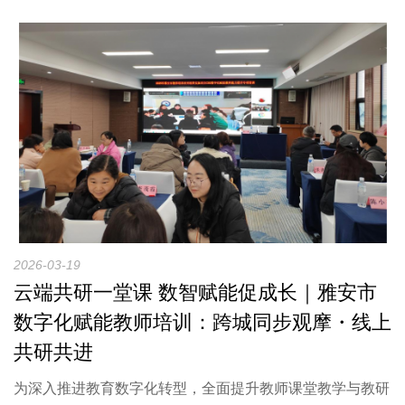
2026-03-19
云端共研一堂课 数智赋能促成长｜雅安市
数字化赋能教师培训：跨城同步观摩・线上
共研共进
为深入推进教育数字化转型，全面提升教师课堂教学与教研