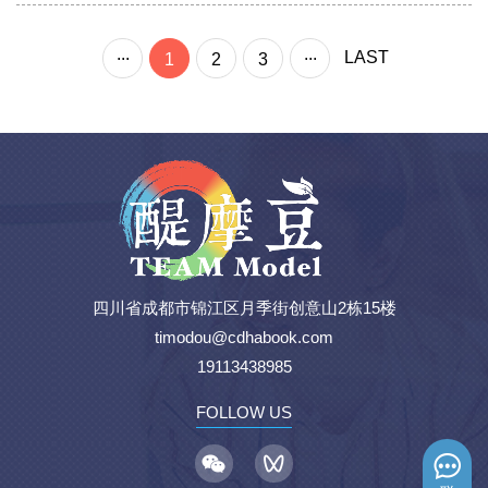
...
...
LAST
1
2
3
四川省成都市锦江区月季街创意山2栋15楼
timodou@cdhabook.com
19113438985
FOLLOW US