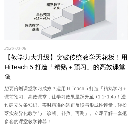
2026-03-05
【教学力大升级】突破传统教学天花板！用
HiTeach 5 打造「精熟＋预习」的高效课堂
🚀
想要倍增课堂学习成效？运用 HiTeach 5 打造「精熟学习＋
课前预习」高效课堂，让学习效果量跃升至 +1.1~1.4σ！透
过建立先备知识、实时精准的矫正反馈与形成性评量，轻松
落实差异化教学与「诊断、补救、再测」。立即了解一套抵
多套的课堂教学神器！