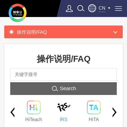
CN
产
品
操作说明/FAQ
支
持
操作说明/FAQ
Search
thers
HiTeach
IRS
HiTA
IES