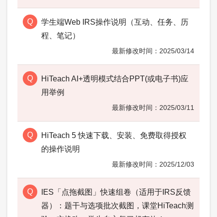
学生端Web IRS操作说明（互动、任务、历
程、笔记）
2025/03/14
HiTeach AI+透明模式结合PPT(或电子书)应
用举例
2025/03/11
HiTeach 5 快速下载、安装、免费取得授权
的操作说明
2025/12/03
IES「点拖截图」快速组卷（适用于IRS反馈
器）：题干与选项批次截图，课堂HiTeach测