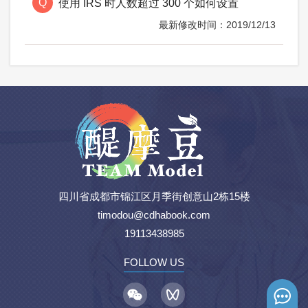
使用 IRS 时人数超过 300 个如何设置
2019/12/13
四川省成都市锦江区月季街创意山2栋15楼
timodou@cdhabook.com
19113438985
FOLLOW US