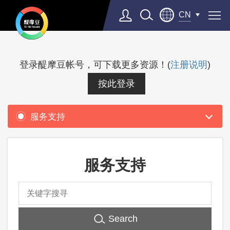
CN
产
品
登录醍摩豆帐号，可下载更多资源！(
注册说明
)
支
按此登录
持
服务支持
服务支持
Search