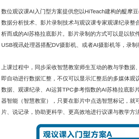
数位观议课AI入门型方案提供您以HiTeach建构的醍摩豆(T
数据分析技术、影片录制技术与观议课专家观课纪录整合
析而成的AI苏格拉底影片。影片录制的方式可以是以软
USB视讯处理器搭配DV摄影机、或者AI摄影机等，录
上课过程中，同步采收智慧教室师生互动的教与学数据
即自动进行数据汇整，不仅可以显示汇整后的多媒体观
数据、观课纪录、AI运算TPC参考指数的AI苏格拉底
器智能（智慧教室），只要在影片中点选智慧标记，就
片、说记录，协助更科学、更高效地进行议课与教学方