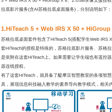
5 + Web IRS X 50 + HiGroup X 8、2.USB录像
拉底影片服务(含AI苏格拉底桌面服务)，分别说明如下：
1.HiTeach 5 + Web IRS X 50 + HiGroup
苏格拉底桌面套件包含了HiTeach 5(搭配学生Web IRS X
套HiTeach的授权是特殊的，苏格拉底影片服务、苏格
是依附在这套HiTeach上。如果需要让学生端也有遥控
器连线授权。
有了这套HiTeach，就具备了醍摩豆智慧教室的各项
具，展现信息科技融入教学的素养导向教学模式，相关