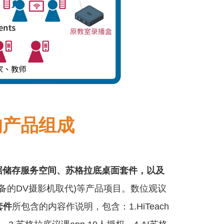
的产品组成
据储存服务空间、苏格拉底桌面套件，以及
自备的DV摄影机取代)等产品项目。数位观议
套件
所包含的内容作说明，包含：1.HiTeach