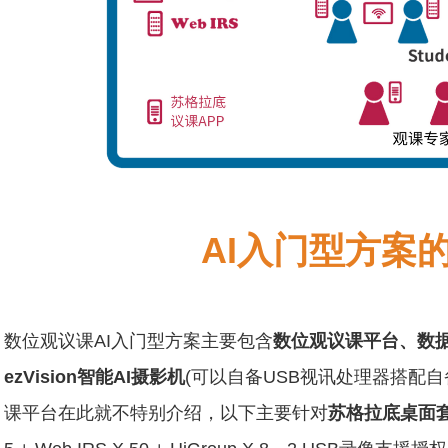
AI入门型方案
数位观议课AI入门型方案主要包含
数位观议课平台、数
ezVision智能AI摄影机
(可以自备USB视讯处理器搭配
课平台在此就不特别介绍，以下主要针对
苏格拉底桌面