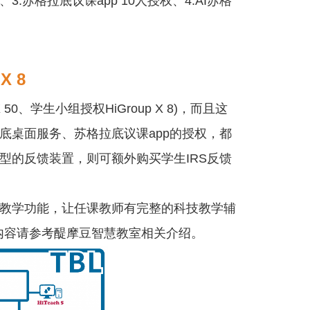
支援授权、3.苏格拉底议课app 10人授权、4.AI苏格
 X 8
 50、学生小组授权HiGroup X 8)，而且这
拉底桌面服务、苏格拉底议课app的授权，都
器型的反馈装置，则可额外购买学生IRS反馈
智慧教学功能，让任课教师有完整的科技教学辅
内容请参考醍摩豆智慧教室相关介绍。