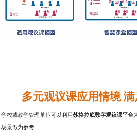
多元观议课应用情境
满
学校或教学管理单位可以利用
苏格拉底数字观议课平台
场景做为参考：