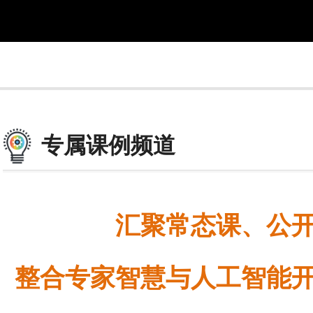
专属课例频道
汇聚常态课、公
整合专家智慧与人工智能