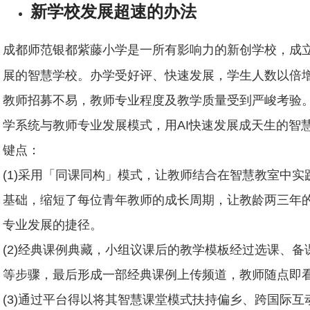
新学校发展超速的办法
成都师范银都紫藤小学是一所有影响力的新创学校，成立于
展的智慧学校。办学受好评、快速发展，学生人数以倍
教师招募不易，教师专业程度及教学质量受到严峻考验
学系统与教师专业发展模式，用AI快速发展成天生的智
键点：
(1)采用「同课同构」模式，让教师结合在智慧教室中
基础，缩短了每位青年教师的成长周期，让教龄两三年
专业发展的捷径。
(2)经典课例典藏，小组议课后的教学模板经过选课、
等步骤，最后形成一部经典课例上传频道，教师随点即
(3)通过平台得以将其智慧课堂模式扶持偏乡、跨国际互