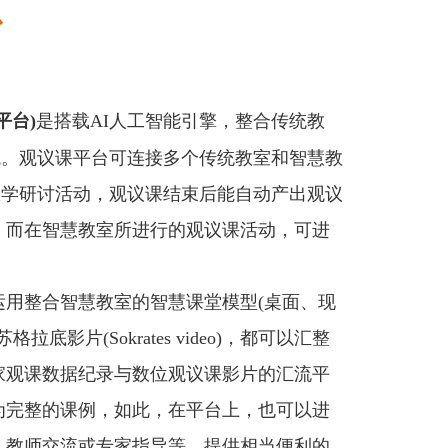
台
平台)
是搭载AI人工智能引擎，整合传统教
境。观议课平台可连接多个传统教室和智慧教
教学研讨活动，观议课结束后能自动产出观议
。而在智慧教室所进行的观议课活动，可进
用整合智慧教室的智慧课堂模型(桌面、现
影片(Sokrates video)，都可以汇整
家观课数据纪录与数位观议课影片的汇流平
为完整的课例，如此，在平台上，也可以进
、教师交流或专家指导等，提供相当便利的