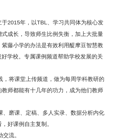
2015年，以TBL、学习共同体为核心发
增式成长，导致师生比例失衡，加上大批量
。紫藤小学的办法是有效利用醍摩豆智慧教
慧好学校。专属课例频道帮助学校发展的关
实践，将课堂上传频道，做为每周学科教研的
的教师都能有十几年的功力，成为他们教师
备课、磨课、定稿、多人实录、数据分析内化
看，好课例自主复制。
动交流。