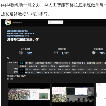
(4)AI教练助一臂之力，AI人工智能苏格拉底系统做为
成长反馈数据与精进指导。