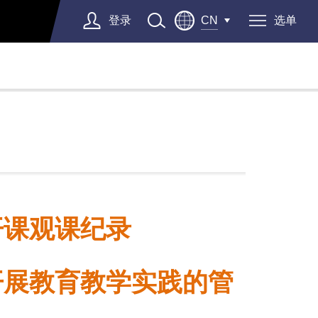
登录
选单
CN
开课观课纪录
开展教育教学实践的管