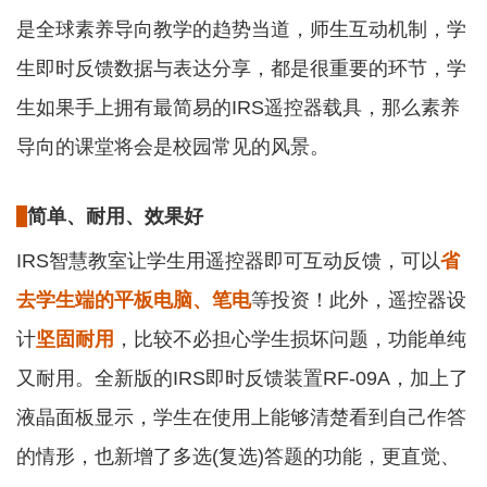
是全球素养导向教学的趋势当道，师生互动机制，学
生即时反馈数据与表达分享，都是很重要的环节，学
生如果手上拥有最简易的IRS遥控器载具，那么素养
导向的课堂将会是校园常见的风景。
简单、耐用、效果好
IRS智慧教室让学生用遥控器即可互动反馈，可以
省
去学生端的平板电脑、笔电
等投资！此外，遥控器设
计
坚固耐用
，比较不必担心学生损坏问题，功能单纯
又耐用。全新版的IRS即时反馈装置RF-09A，加上了
液晶面板显示，学生在使用上能够清楚看到自己作答
的情形，也新增了多选(复选)答题的功能，更直觉、