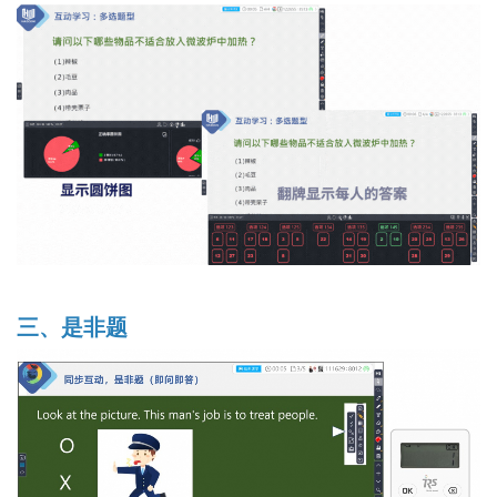
三、是非题