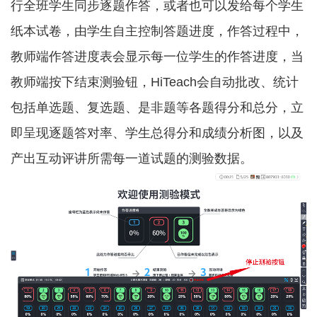
行全班学生同步逐题作答，或者也可以发给每个学生
纸本试卷，由学生自主控制答题进度，作答过程中，
教师端作答进度表会显示每一位学生的作答进度，当
教师端按下结束测验钮，HiTeach会自动批改、统计
包括单选题、复选题、是非题等各题得分和总分，立
即呈现逐题答对率、学生总得分和成绩分析图，以及
产出互动评讲所需每一道试题的测验数据。