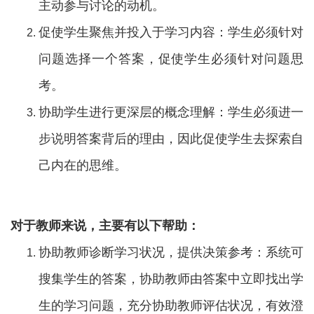
主动参与讨论的动机。
促使学生聚焦并投入于学习内容：学生必须针对
问题选择一个答案，促使学生必须针对问题思
考。
协助学生进行更深层的概念理解：学生必须进一
步说明答案背后的理由，因此促使学生去探索自
己内在的思维。
对于教师来说，主要有以下帮助：
协助教师诊断学习状况，提供决策参考：系统可
搜集学生的答案，协助教师由答案中立即找出学
生的学习问题，充分协助教师评估状况，有效澄