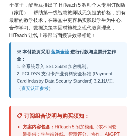
个孩子，醍摩豆推出了 HiTeach 5 教师个人专用订阅版
（家用），帮助第一线智慧教师以无负担的价格，拥有
最新的教学技术，在课堂中更容易实践以学生为中心、
合作学习、数据决策等因材施教之现代教育理念，
HiTeach 让线上课跟当面授课效果相近！
※ 本付款页采用
蓝新金流
进行付款与发票开立作
业：
1. 全系统导入 SSL 256bit 加密机制。
2. PCI-DSS 支付卡产业资料安全标准 (Payment
Card Industry Data Security Standard) 3.2.1认证。
（
资安认证参考
）
📋 订阅组合说明与购买须知：
方案内容包含：
HiTeach 5 附加模组（依不同套
装提供：学生端连线、智慧评分、协作、AI/GPT