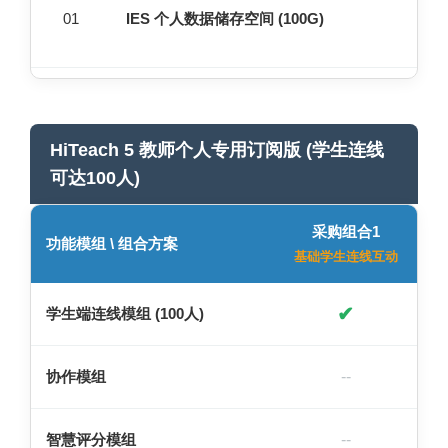
01
IES 个人数据储存空间 (100G)
HiTeach 5 教师个人专用订阅版 (学生连线
可达100人)
采购组合1
功能模组 \ 组合方案
基础学生连线互动
✔
学生端连线模组 (100人)
协作模组
--
智慧评分模组
--