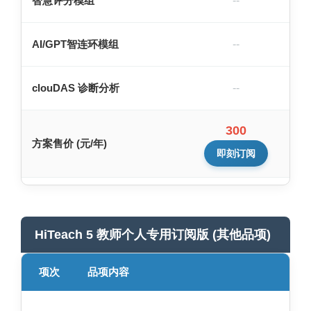
智慧评分模组
--
AI/GPT智连环模组
--
clouDAS 诊断分析
--
300
方案售价 (元/年)
即刻订阅
HiTeach 5 教师个人专用订阅版 (其他品项)
项次
品项内容