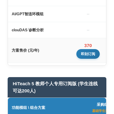
AI/GPT智连环模组
--
clouDAS 诊断分析
--
370
方案售价 (元/年)
即刻订阅
HiTeach 5 教师个人专用订阅版 (学生连线
可达200人)
采购组合1
功能模组 \ 组合方案
基础学生连线