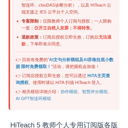
智连环、clouDAS诊断分析），以及 HiTeach 云
端支援之 IES 云平台个人空间。
专案限制：
仅限教师个人订阅与授权；一人限购
一套；
仅开立自然人发票；不得转售。
退款政策：
订阅后授权立即生效，订购后
无法退
款
，下单即表示同意。
👉 目前有免费的“
AI文句分析模组及AI苏格拉底小数
据 限时免费领取！
”活动，请把握机会加值！
👉 订阅后授权立即生效，您可以透过
HiTA主页查
询授权
。使用时请以 HiTA 扫描 HiTeach 登入。
👉 相关模组详细介绍：
协作模组
、
智慧评分模组
、
AI GPT智连环模组
HiTeach 5 教师个人专用订阅版各版