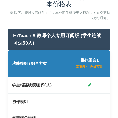
本价格表
※ 以下功能以实际软件为主，本公司保留变更之权利，如有变更恕
不另行通知。
HiTeach 5 教师个人专用订阅版 (学生连线
可达50人)
采购组合1
功能模组 \ 组合方案
基础学生连线互动
✔
学生端连线模组 (50人)
协作模组
--