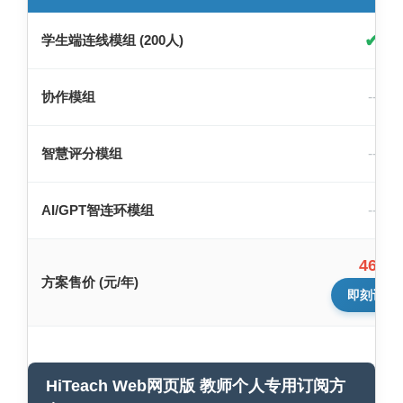
✔
学生端连线模组 (200人)
协作模组
--
智慧评分模组
--
AI/GPT智连环模组
--
460
方案售价 (元/年)
即刻订阅
HiTeach Web网页版 教师个人专用订阅方