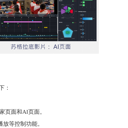
下：
家页面和AI页面。
播放等控制功能。