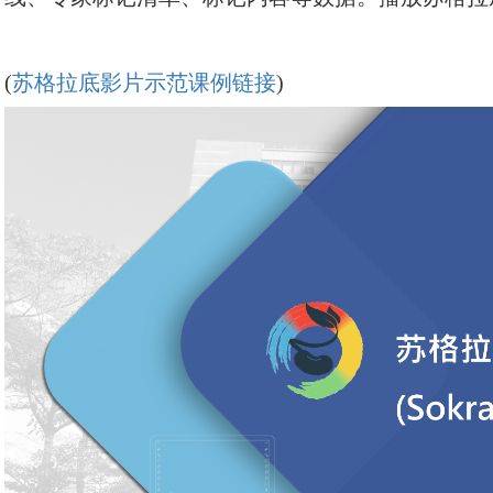
(
苏格拉底影片示范课例链接
)