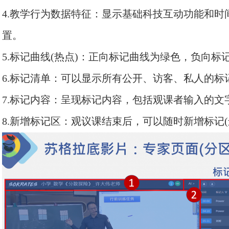
4.教学行为数据特征：显示基础科技互动功能和
置。
5.标记曲线(热点)：正向标记曲线为绿色，负向标
6.标记清单：可以显示所有公开、访客、私人的
7.标记内容：呈现标记内容，包括观课者输入的
8.新增标记区：观议课结束后，可以随时新增标记(