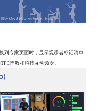
切换到专家页面时，显示观课者标记清单
的TPC指数和科技互动频次。