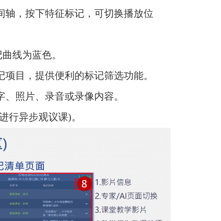
时间轴，按下特征标记，可切换播放位
记曲线为蓝色。
标记项目，提供便利的标记筛选功能。
文字、照片、录音或录像内容。
进行异步观议课)。