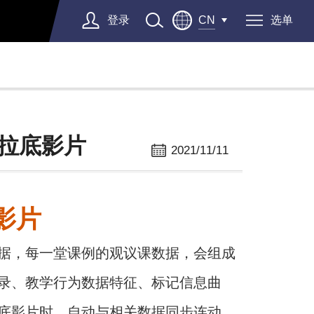
登录
选单
CN
拉底影片
2021/11/11
影片
据，每一堂课例的观议课数据，会组成
录、教学行为数据特征、标记信息曲
底影片时，自动与相关数据同步连动。