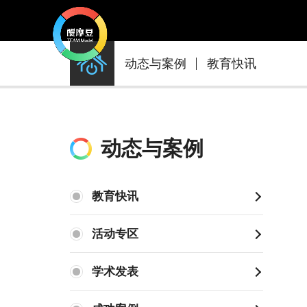
动
动态与案例
教育快讯
态
与
案
例
动态与案例
教育快讯
活动专区
学术发表