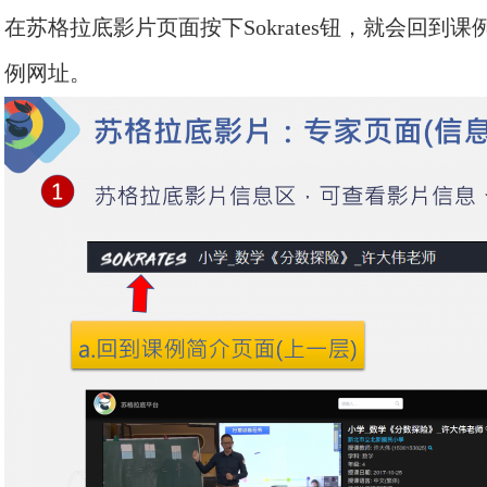
在苏格拉底影片页面按下
Sokrates钮，就会
例网址。