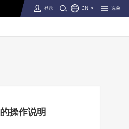
登录
选单
CN
授权的操作说明