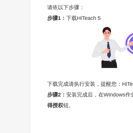
请依以下步骤：
步骤1：
下载HiTeach 5
下载完成请执行安装，提醒您：HiTea
步骤2：
安装完成后，在Windows
得授权
钮。