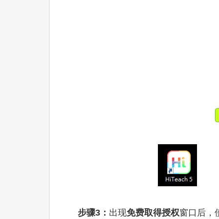
步骤3：
出现
免费取得授权
窗口后，