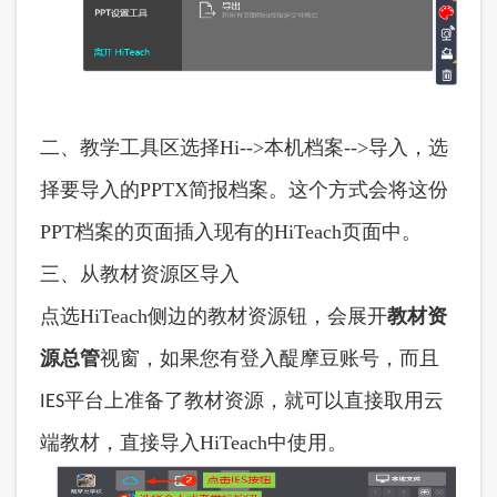
二、教学工具区选择
Hi-->本机档案-->导入，选
择要导入的PPTX简报档案。这个方式会将这份
PPT档案的页面插入现有的HiTeach页面中。
三、从教材资源区导入
点选
HiTeach侧边的教材资源钮，会展开
教材资
源总管
视窗，如果您有登入醍摩豆账号，而
且
准备了教材资源，就可以直接取用云
IES平台上
端教材，直接导入
HiTeach中使用。