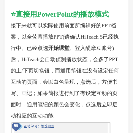
⭐直接用
PowerPoint的播放模式
接下来就可以实际使用前面所编辑好的
PPT档
案，以全荧幕播放PPT(请确认HiTeach 5已经执
行中、已经点选
开始课堂
、登入醍摩豆账号
)
后，HiTeach会自动侦测播放状态，会多了PPT
的上/下页切换钮，而通用笔钮在没有设定任何
互动的页面，会以白色呈现，点选后，方便书
写、画记；如果简报进行到了有设定互动的页
面时，通用笔钮的颜色会变化，点选后立即启
动相应的互动功能。