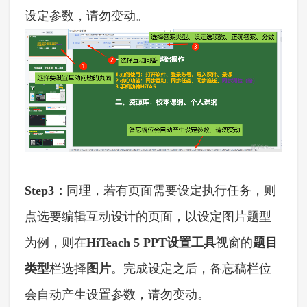
设定参数，请勿变动。
Step3：
同理，若有页面需要设定执行任务，则
点选要编辑互动设计的页面，以设定图片题型
为例，则在
HiTeach 5 PPT
设置
工具
视窗的
题目
类型
栏选择
图片
。完成设定之后，备忘稿栏位
会自动产生设置参数，请勿变动。