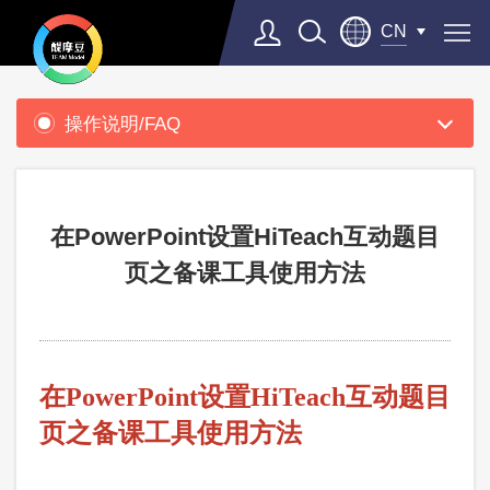
CN
产
品
操作说明/FAQ
支
援
在PowerPoint设置HiTeach互动题目
页之备课工具使用方法
在
PowerPoint
设置
HiTeach互动题目
页之备课工具使用方法