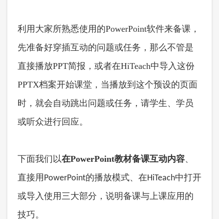
利用大家所熟悉使用的
PowerPoint软件来备课，
先准备好穿插互动的问题或任务，那么不管是
直接播放PPT简报，或者在HiTeach中导入这份
PPTX档案开始课堂，当播放到这个预设的页面
时，就会自动跳出问题或任务，请学生、学员
或听众进行回应。
下面我们以
在
PowerPoint教材备课互动内容
、
直接用PowerPoint的播放模式、在HiTeach中打开
部分，说明备课与上课应用的
或导入使用三大
技巧。