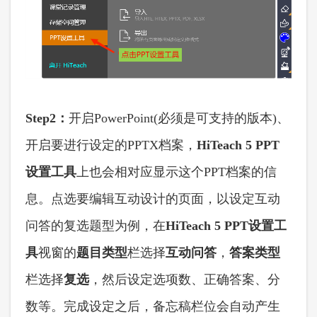
Step2：
开启
PowerPoint(必须是可支持的版本)、
开启要进行设定的PPTX档案，
HiTeach 5 PPT
设置
工具
上也会相对应显示这个
PPT档案的信
息。点选要编辑互动设计的页面，以设定互动
问答的复选题型为例，在
HiTeach 5 PPT
设置
工
具
视窗的
题目类型
栏选择
互动问答
，
答案类型
栏选择
复选
，然后设定选项数、正确答案、分
数等。完成设定之后，备忘稿栏位会自动产生