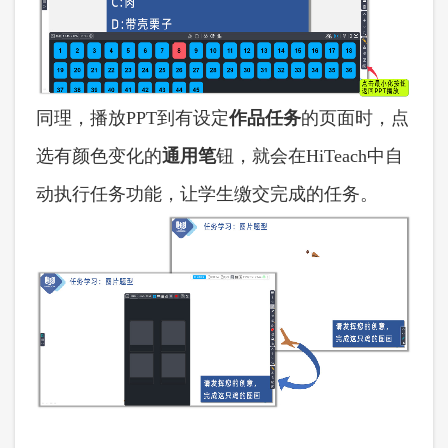
同理，播放
PPT到有设定
作品任务
的页面时，点
选有颜色变化的
通用笔
钮，就会在
HiTeach中自
动执行任务功能，让学生缴交完成的任务。