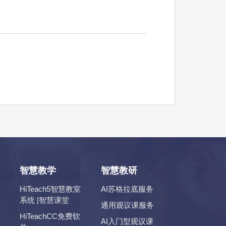
智慧教学
智慧教研
HiTeach5智慧教室
AI苏格拉底服务
系统 |智慧课堂
通用观议课服务
HiTeachCC免费软
AI入门型观议课