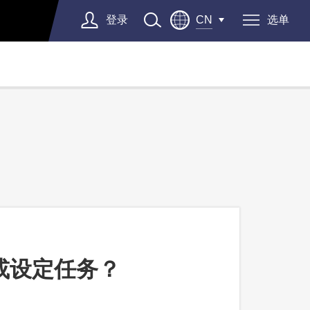
登录
选单
CN
题或设定任务？