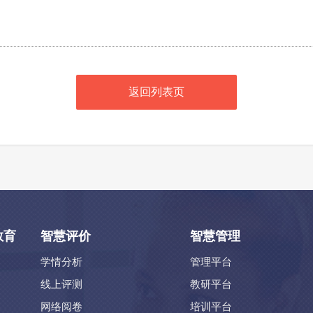
返回列表页
教育
智慧评价
智慧管理
学情分析
管理平台
线上评测
教研平台
网络阅卷
培训平台