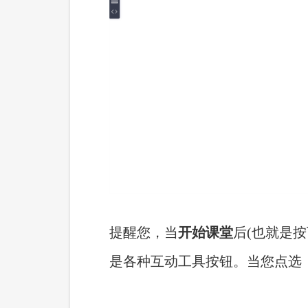
提醒您，当
开始课堂
后
(也就是
是各种互动工具按钮。当您点选