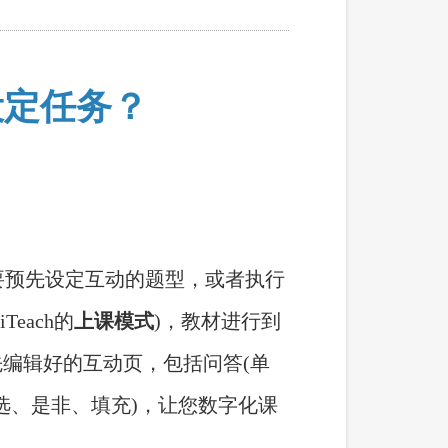
设定任务？
面需要预先设定互动的题型，或者执行
iTeach的
上课模式
)，教材进行到
编辑好的互动页，包括问答(单
选、是非、填充)，让您数字化课