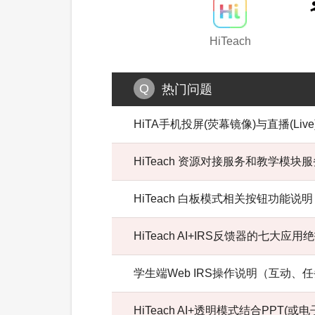
HiTeach
热门问题
HiTA手机投屏(荧幕镜像)与直播(Live
HiTeach 资源对接服务和教学模块
HiTeach 白板模式相关按钮功能说明
HiTeach AI+IRS反馈器的七大应用
学生端Web IRS操作说明（互动、
HiTeach AI+透明模式结合PPT(或