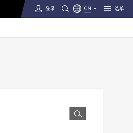
登录
选单
CN