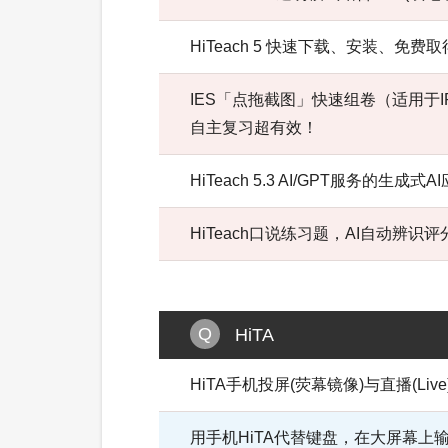
HiTeach 5 快速下载、安装、免
IES「点拖截图」快速组卷（适用于I
自主复习超有效！
HiTeach 5.3 AI/GPT服务的生成式A
HiTeach口说练习题，AI自动辨识评
HiTA
HiTA手机投屏(荧幕镜像)与直播(Live
用手机HiTA代替键盘，在大屏幕上