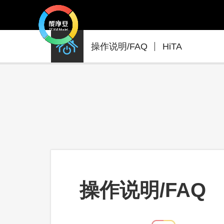
产
操作说明/FAQ
HiTA
品
支
持
操作说明/FAQ