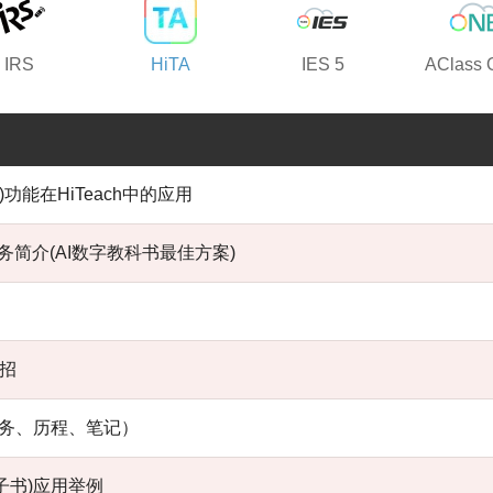
IRS
HiTA
IES 5
AClass
)功能在HiTeach中的应用
服务简介(AI数字教科书最佳方案)
绝招
任务、历程、笔记）
电子书)应用举例