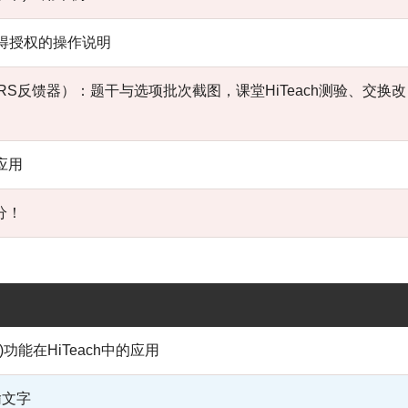
费取得授权的操作说明
RS反馈器）：题干与选项批次截图，课堂HiTeach测验、交换
I应用
分！
)功能在HiTeach中的应用
输文字