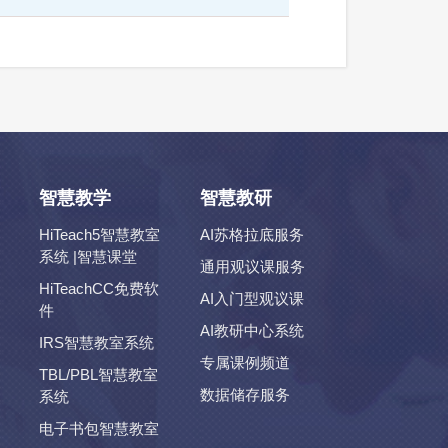
智慧教学
智慧教研
HiTeach5智慧教室
AI苏格拉底服务
系统 |智慧课堂
通用观议课服务
HiTeachCC免费软
AI入门型观议课
件
AI教研中心系统
IRS智慧教室系统
专属课例频道
TBL/PBL智慧教室
数据储存服务
系统
电子书包智慧教室