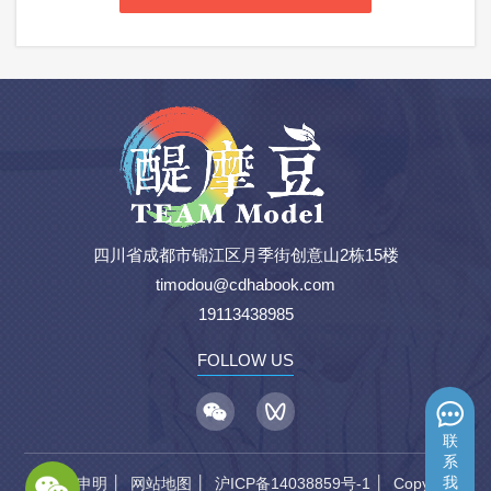
四川省成都市锦江区月季街创意山2栋15楼
timodou@cdhabook.com
19113438985
FOLLOW US
联
系
我
隐私权申明
│
网站地图
│
沪ICP备14038859号-1
│ Copyright