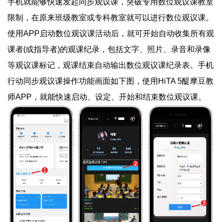
手机就能够快速发起同步观议课，突破专用数位观议课教室
限制，在原来班级教室或专科教室就可以进行数位观议课。
使用APP启动数位观议课活动后，就可开始自动收集所有观
课者(或指导者)的观课纪录，包括文字、照片、录音和录像
等观议课标记，观课结束自动输出数位观议课纪录表。手机
行动同步观议课操作功能画面如下图，使用HiTA 5醍摩豆教
师APP，就能快速启动、设定、开始和结束数位观议课。