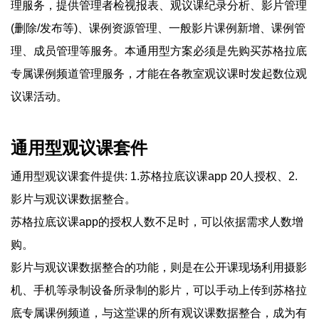
理服务，提供管理者检视报表、观议课纪录分析、影片管理
(删除/发布等)、课例资源管理、一般影片课例新增、课例管
理、成员管理等服务。本通用型方案必须是先购买苏格拉底
专属课例频道管理服务，才能在各教室观议课时发起数位观
议课活动。
通用型观议课套件
通用型观议课套件提供: 1.苏格拉底议课app 20人授权、2.
影片与观议课数据整合。
苏格拉底议课app的授权人数不足时，可以依据需求人数增
购。
影片与观议课数据整合的功能，则是在公开课现场利用摄影
机、手机等录制设备所录制的影片，可以手动上传到苏格拉
底专属课例频道，与这堂课的所有观议课数据整合，成为有