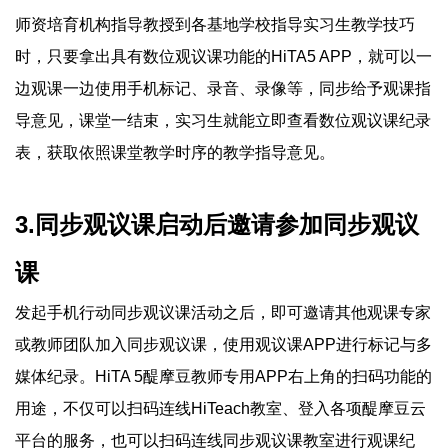
师资培育机构指导教授到各基地学校指导实习生教学技巧
时，只要拿出具有数位观议课功能的HiTA5 APP，就可以一
边观课一边使用手机标记、录音、录像等，同步给予观课指
导意见，课堂一结束，实习生就能立即查看数位观议课纪录
表，获取依照课堂教学时序的教学指导意见。
3.同步观议课启动后邀请参加同步观议
课
发起手机行动同步观议课活动之后，即可邀请其他观课专家
或教师团队加入同步观议课，使用观议课APP进行标记与多
媒体纪录。HiTA 5醍摩豆教师专用APP右上角的扫码功能的
用途，不仅可以扫码连线HiTeach教室、登入各项醍摩豆云
平台的服务，也可以扫码连线同步观议课教室进行观课纪