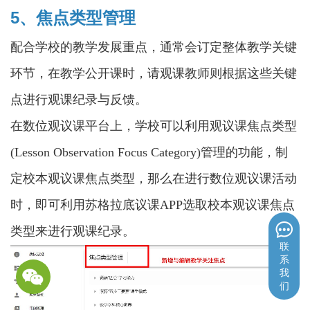
5、焦点类型管理
配合学校的教学发展重点，通常会订定整体教学关键
环节，在教学公开课时，请观课教师则根据这些关键
点进行观课纪录与反馈。
在数位观议课平台上，学校可以利用观议课焦点类型
(Lesson Observation Focus Category)管理的功能，制
定校本观议课焦点类型，那么在进行数位观议课活动
时，即可利用苏格拉底议课APP选取校本观议课焦点
类型来进行观课纪录。
联
系
我
们