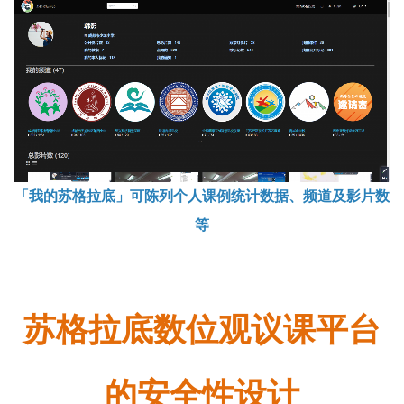
「我的苏格拉底」可陈列个人课例统计数据、频道及影片数
等
苏格拉底数位观议课平台
的安全性设计