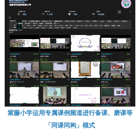
紫藤小学运用专属课例频道进行备课、磨课等
「同课同构」模式