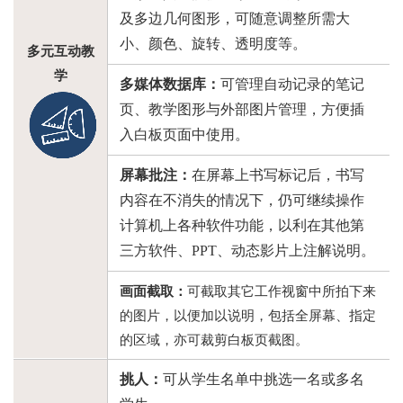
及多边几何图形，可随意调整所需大
小、颜色、旋转、透明度
等。
多元互动教
学
多媒体数据库：
可管理自动记录的笔记
页、教学图形与外部图片管理，方便插
入白板页面中使用。
屏幕批注：
在屏幕上书写标记后，书写
内容在不消失的情况下，仍可继续操作
计算机上各种软件功能，以利在其他第
三方软件、
PPT、动态影片上注解说明。
画面截取：
可截取其它工作视窗中所拍下来
的图片，以便加以说明，包括全屏幕、指定
的区域，亦可裁剪白板页截图。
挑人：
可从学生名单中挑选一名或多名