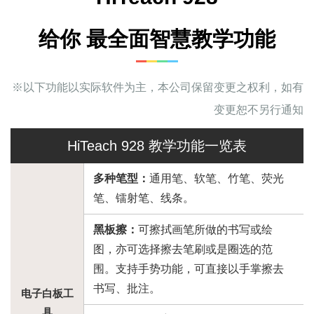
给你 最全面智慧教学功能
※
以下功能以实际软件为主，本公司保留变更之权利，如有
变更恕不另行通知
HiTeach 928 教学功能一览表
多种笔型：
通用笔、软笔、竹笔、荧光
笔、镭射笔、线条。
黑板擦：
可擦拭画笔所做的书写或绘
图，亦可选择擦去笔刷或是圈选的范
围。支持手势功能，可直接以手掌擦去
书写、批注。
电子白板工
具