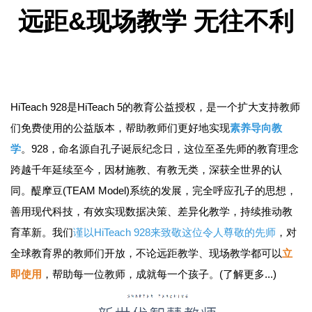
远距&现场教学 无往不利
HiTeach 928是HiTeach 5的教育公益授权，是一个扩大支持教师
们免费使用的公益版本，帮助教师们更好地实现
素养导向教
学
。928，命名源自孔子诞辰纪念日，这位至圣先师的教育理念
跨越千年延续至今，因材施教、有教无类，深获全世界的认
同。醍摩豆(TEAM Model)系统的发展，完全呼应孔子的思想，
善用现代科技，有效实现数据决策、差异化教学，持续推动教
育革新。我们
谨以HiTeach 928来致敬这位令人尊敬的先师
，对
全球教育界的教师们开放，不论远距教学、现场教学都可以
立
即使用
，帮助每一位教师，成就每一个孩子。(了解更多...)