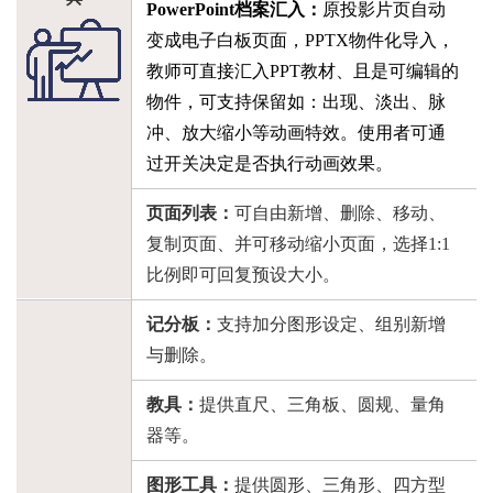
PowerPoint档案汇入：
原投影片页自动
变成电子白板页面，PPTX物件化导入，
教师可直接汇入PPT教材、且是可编辑的
物件，可支持保留如：出现、淡出、脉
冲、放大缩小等动画特效。使用者可通
过开关决定是否执行动画效果。
页面列表：
可自由新增、删除、移动、
复制页面、并可移动缩小页面，选择
1:1
比例即可回复预设大小。
记分板：
支持加分图形设定、组别新增
与删除。
教具：
提供直尺、三角板、圆规、量角
器
等。
图形工具：
提供圆形、三角形、四方型