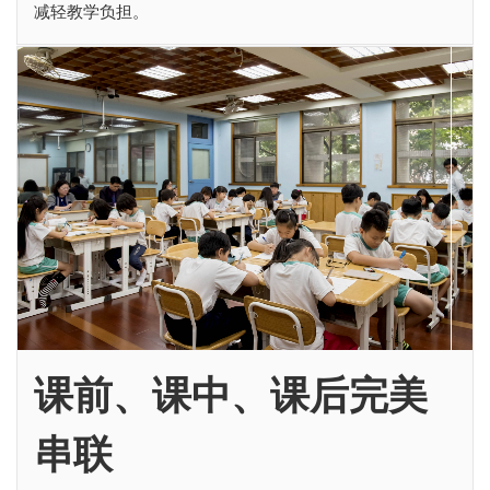
减轻教学负担。
课前、课中、课后完美
串联