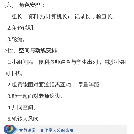
(六)、
角色安排：
1.组长，资料长(计算机长)，记录长，检查长。
2.角色说明。
3.轮流。
(七)、
空间与动线安排
1.小组间隔：便利教师巡查与学生出列， 减少小组
间干扰。
2.组员能面对面近距离互动， 尽量等距。
3.能一起面对老师这边。
4.共同空间。
5.轮转大风吹。