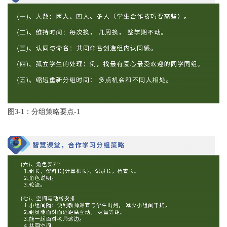
图
3-1：分组策略要点-1