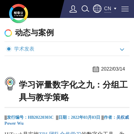
CN
动
态
动态与案例
与
学术发表
案
例
2022/03/14
学习评量数字化之九：分组工
具与教学策略
发行编号：
HB20220303C
日期：
2022年03月03日
作者：
吴权威
Power Wu