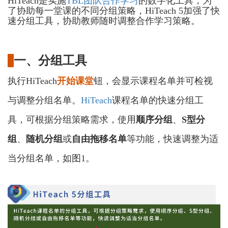
HiTeach是实施
TBL团队合作学习
的数字化工具，为
了协助每一堂课的不同分组策略，HiTeach 5加强了快
速分组工具，协助教师随时调整合作学习策略。
一、分组工具
执行
HiTeach
开始课堂
钮，会显示课程名单并可检视
与调整分组名单。
HiTeach
课程名单的快速分组工
具，可根据分组策略需求，使用
顺序分组
、
S型分
组
、
随机分组
或
自由拖移名单
等功能，快速调整为适
当分组名单，如图
1。