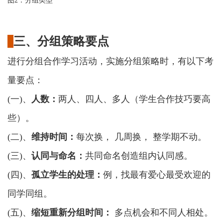
图
2：分组类型
三、分组策略要点
进行分组合作学习活动，实施分组策略时，有以下考
量要点：
(一)、
人数：
两人、四人、多人（学生合作技巧要高
些）。
(二)、
维持时间：
每次换，
几周换， 整学期不动。
(三)、
认同与命名：
共同命名创造组内认同感。
(四)、
孤立学生的处理：
例，找最有爱心最受欢迎的
同学同组。
(五)、
缩短重新分组时间：
多点机会和不同人相处。