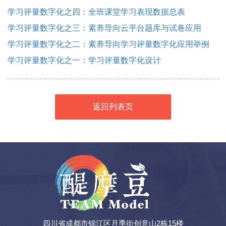
学习评量数字化之四：全班课堂学习表现数据总表
学习评量数字化之三：素养导向云平台题库与试卷应用
学习评量数字化之二：素养导向学习评量数字化应用举例
学习评量数字化之一：学习评量数字化设计
返回列表页
四川省成都市锦江区月季街创意山2栋15楼