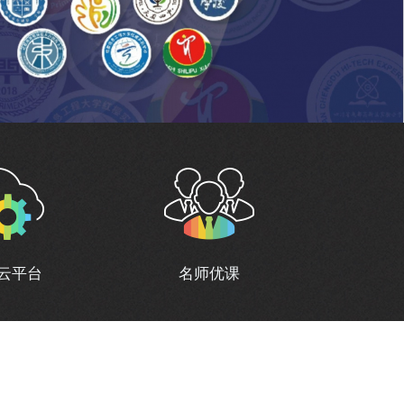
云平台
名师优课