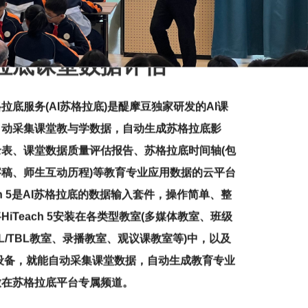
格拉底课堂数据评估
格拉底服务(AI苏格拉底)是醍摩豆独家研发的AI课
自动采集课堂教与学数据，自动生成苏格拉底影
表、课堂数据质量评估报告、苏格拉底时间轴(包
稿、师生互动历程)等教育专业应用数据的云平台
ach 5是AI苏格拉底的数据输入套件，操作简单、整
iTeach 5安装在各类型教室(多媒体教室、班级
BL/TBL教室、录播教室、观议课教室等)中，以及
设备，就能自动采集课堂数据，自动生成教育专业
放在苏格拉底平台专属频道。