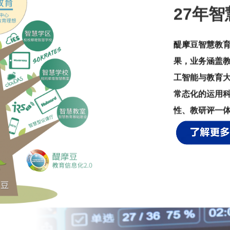
27年
醍摩豆智慧教育
果，业务涵盖教
工智能与教育
常态化的运用科
性、教研评一