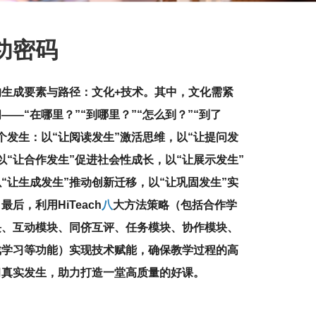
功密码
的生成要素与路
径
：文化+技术。其中，文化需紧
——“在哪里？”“到哪里？”“怎么到？”“到了
个发生：以“让阅读发生”激活思维，以“让提问发
以“让合作发生”促进社会性成长，以“让展示发生”
“让生成发生”推动创新迁移，以“让巩固发生”实
后，利用HiTeach
八
大方法策略（包括合作学
块、互动模块、同侪互评、任务模块、协作模块、
戏学习等功能）实现技术赋能，确保教学过程的高
习真实发生，助力打造一堂高质量的好课。