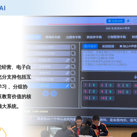
堂经营、电子白
充分支持包括互
习 、分组协
豆教育价值的核
强大系统。