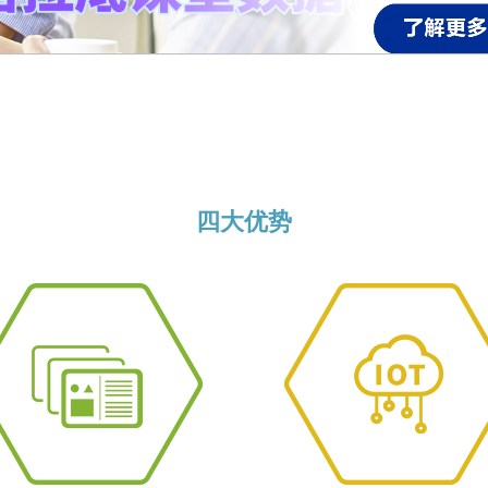
为何选择醍摩豆
四大优势