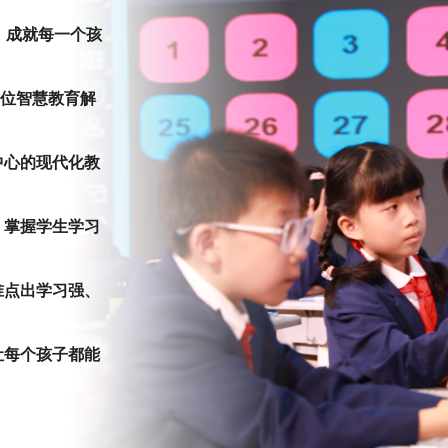
，成就每一个孩
方位智慧教育解
的现代化教
握学生学习
出学习强、
个孩子都能